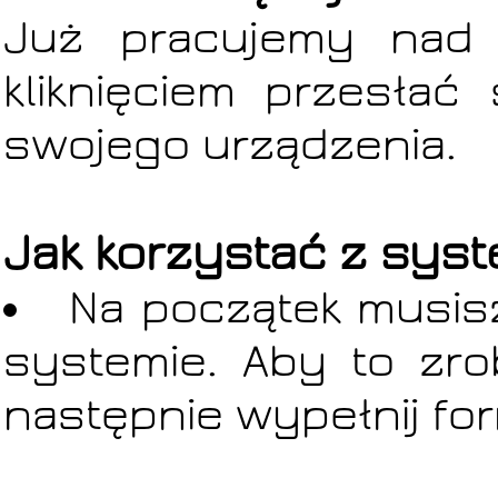
Już pracujemy nad
kliknięciem przesłać
swojego urządzenia.
Jak korzystać z sys
Na początek musis
systemie. Aby to zr
następnie wypełnij for