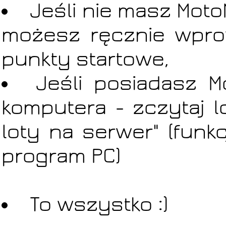
Jeśli nie masz Moto
możesz ręcznie wprow
punkty startowe,
Jeśli posiadasz M
komputera - zczytaj lo
loty na serwer" (funk
program PC)
To wszystko :)