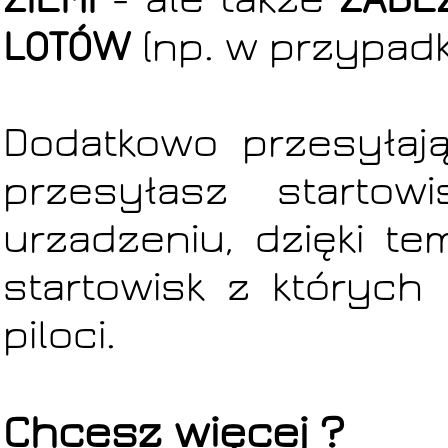
LOTÓW
(np. w przypadk
Dodatkowo przesyłaj
przesyłasz starto
urzadzeniu, dzięki 
startowisk z któryc
piloci.
Chcesz więcej ?