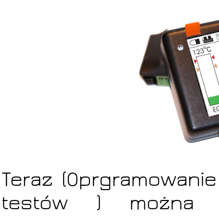
Teraz (Oprgramowanie 
testów ) można z