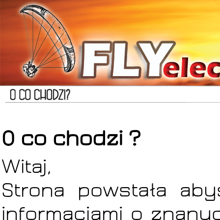
O co chodzi ?
Witaj,
Strona powstała aby
informacjami o znany